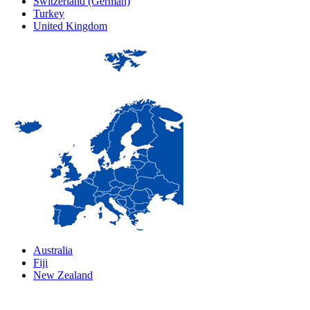
Switzerland (German)
Turkey
United Kingdom
Australia
Fiji
New Zealand