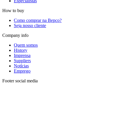
Especialistas
How to buy
Como comprar na Bepco?
Seja nosso cliente
Company info
Quem somos
History
Imprensa
Suppliers
Notícias
Emprego
Footer social media