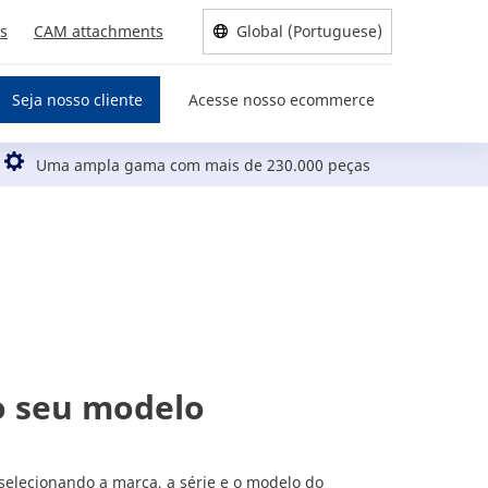
us
CAM attachments
Global (Portuguese)
Seja nosso cliente
Acesse nosso ecommerce
Uma ampla gama com mais de 230.000 peças
o seu modelo
selecionando a marca, a série e o modelo do