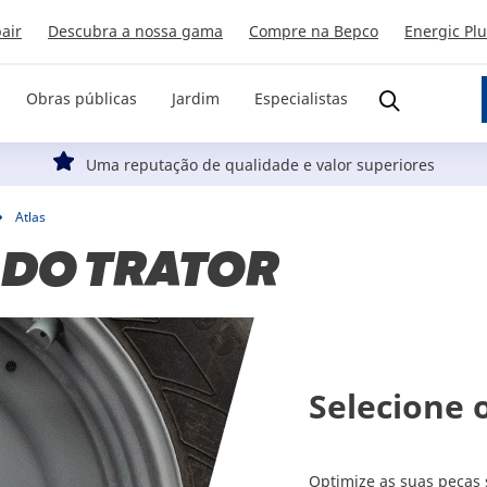
air
Descubra a nossa gama
Compre na Bepco
Energic Pl
Obras públicas
Jardim
Especialistas
Uma reputação de qualidade e valor superiores
Atlas
 DO TRATOR
Selecione 
Optimize as suas peças 