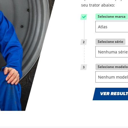
seu trator abaixo:
Selecione marca
1
Selecione série
2
Selecione modelo
3