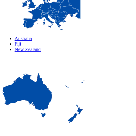
Australia
Fiji
New Zealand