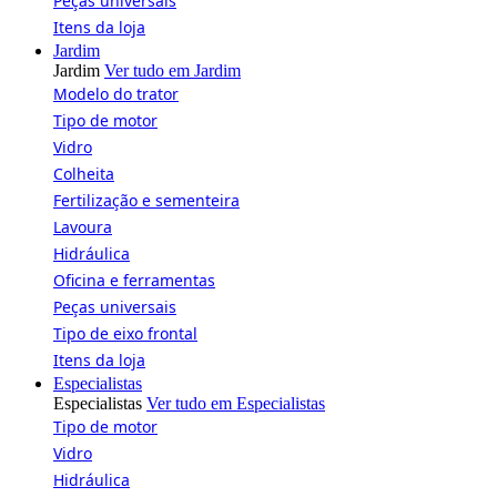
Peças universais
Itens da loja
Jardim
Jardim
Ver tudo em Jardim
Modelo do trator
Tipo de motor
Vidro
Colheita
Fertilização e sementeira
Lavoura
Hidráulica
Oficina e ferramentas
Peças universais
Tipo de eixo frontal
Itens da loja
Especialistas
Especialistas
Ver tudo em Especialistas
Tipo de motor
Vidro
Hidráulica