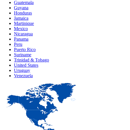
Guatemala
Guyana
Honduras
Jamaica
Martinique
Mexico
Nicaragua
Panama
Peru
Puerto Rico
Suriname
Trinidad & Tobago
United States
Uruguay
Venezuela