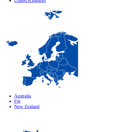
United Kingdom
Australia
Fiji
New Zealand