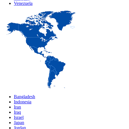
Venezuela
Bangladesh
Indonesia
Iran
Iraq
Israel
Japan
Jordan