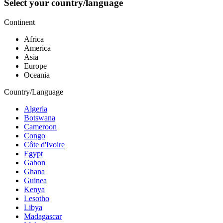
Select your country/language
Continent
Africa
America
Asia
Europe
Oceania
Country/Language
Algeria
Botswana
Cameroon
Congo
Côte d'Ivoire
Egypt
Gabon
Ghana
Guinea
Kenya
Lesotho
Libya
Madagascar