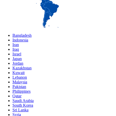
Bangladesh
Indonesia
Iran
Iraq
Israel
Japan
Jordan
Kazakhstan
Kuwait
Lebanon
Malaysia
Pakistan
Philippines
Qatar
Saudi Arabia
South Korea
Sri Lanka
Syria