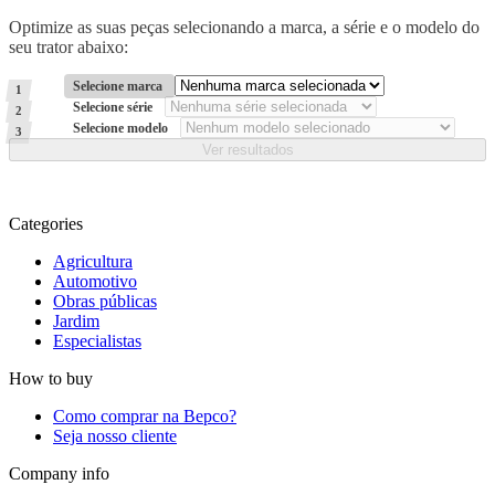
Optimize as suas peças selecionando a marca, a série e o modelo do
seu trator abaixo:
Selecione marca
1
Selecione série
2
Selecione modelo
3
Categories
Agricultura
Automotivo
Obras públicas
Jardim
Especialistas
How to buy
Como comprar na Bepco?
Seja nosso cliente
Company info