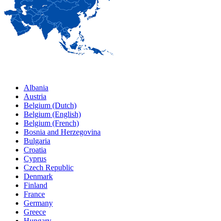
Albania
Austria
Belgium (Dutch)
Belgium (English)
Belgium (French)
Bosnia and Herzegovina
Bulgaria
Croatia
Cyprus
Czech Republic
Denmark
Finland
France
Germany
Greece
Hungary