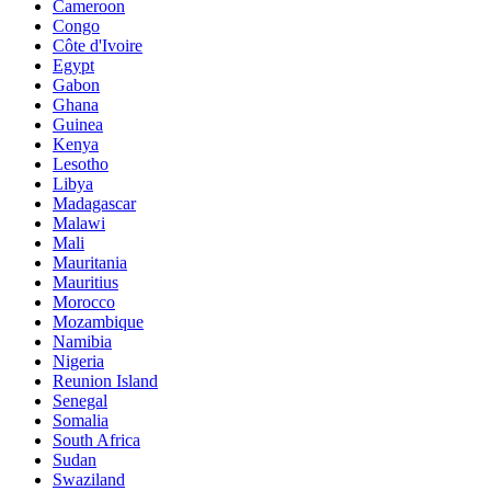
Cameroon
Congo
Côte d'Ivoire
Egypt
Gabon
Ghana
Guinea
Kenya
Lesotho
Libya
Madagascar
Malawi
Mali
Mauritania
Mauritius
Morocco
Mozambique
Namibia
Nigeria
Reunion Island
Senegal
Somalia
South Africa
Sudan
Swaziland