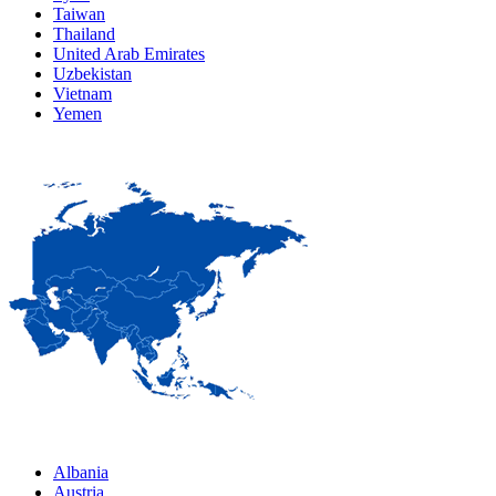
Taiwan
Thailand
United Arab Emirates
Uzbekistan
Vietnam
Yemen
Albania
Austria