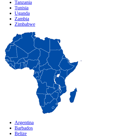
Tanzania
Tunisia
Uganda
Zambia
Zimbabwe
Argentina
Barbados
Belize