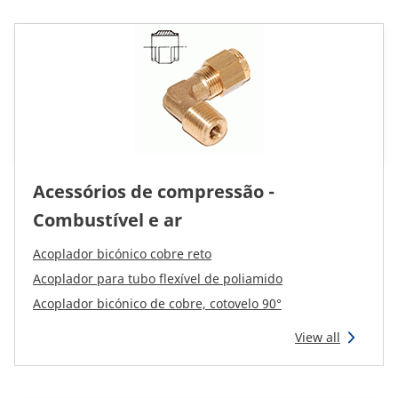
Acessórios de compressão -
Combustível e ar
Acoplador bicónico cobre reto
Acoplador para tubo flexível de poliamido
Acoplador bicónico de cobre, cotovelo 90°
View all