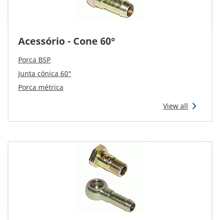
Acessório - Cone 60°
Porca BSP
Junta cónica 60°
Porca métrica
View all