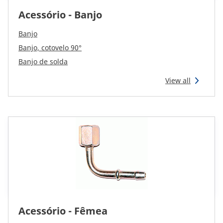
Acessório - Banjo
Banjo
Banjo, cotovelo 90°
Banjo de solda
View all
Acessório - Fêmea