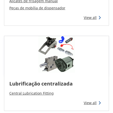
Alicates de frisagem manual
Peças de mobília de dispensador
View all
Lubrificação centralizada
Central Lubrication Fitting
View all