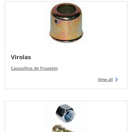
Virolas
Casquilhos de frisagem
View all