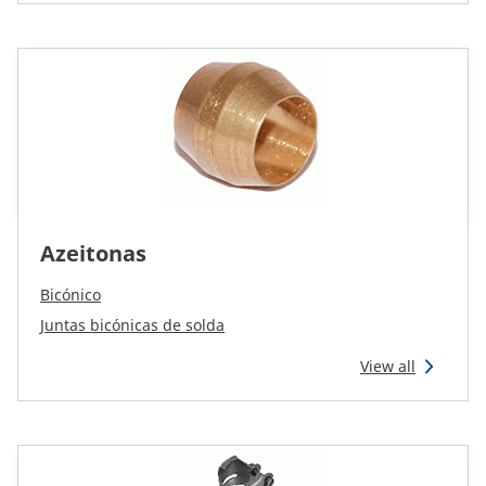
Azeitonas
Bicónico
Juntas bicónicas de solda
View all