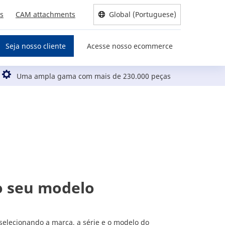
us
CAM attachments
Global (Portuguese)
Seja nosso cliente
Acesse nosso ecommerce
Uma ampla gama com mais de 230.000 peças
o seu modelo
selecionando a marca, a série e o modelo do