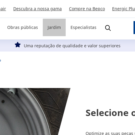
air
Descubra a nossa gama
Compre na Bepco
Energic Pl
Obras públicas
Jardim
Especialistas
Uma reputação de qualidade e valor superiores
р
Selecione 
Optimize as suas peças 