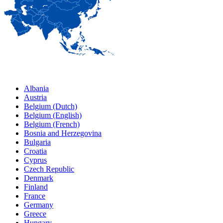
Albania
Austria
Belgium (Dutch)
Belgium (English)
Belgium (French)
Bosnia and Herzegovina
Bulgaria
Croatia
Cyprus
Czech Republic
Denmark
Finland
France
Germany
Greece
Hungary