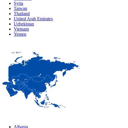
Syria
Taiwan
Thailand
United Arab Emirates
Uzbekistan
Vietnam
Yemen
Albania