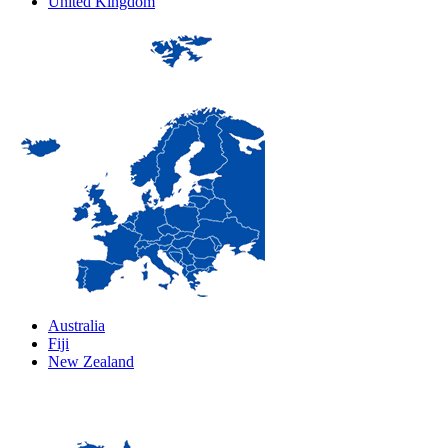
United Kingdom
Australia
Fiji
New Zealand