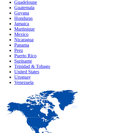
Guadeloupe
Guatemala
Guyana
Honduras
Jamaica
Martinique
Mexico
Nicaragua
Panama
Peru
Puerto Rico
Suriname
Trinidad & Tobago
United States
Uruguay
Venezuela