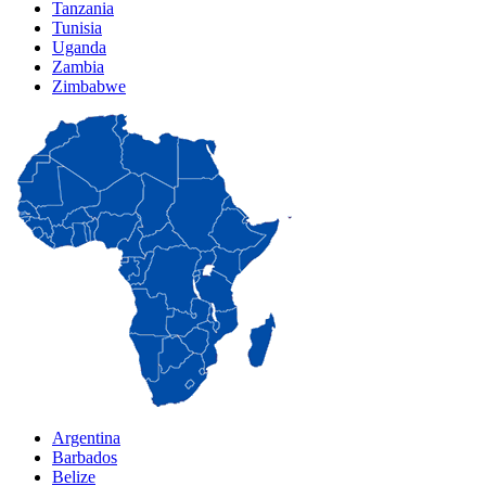
Tanzania
Tunisia
Uganda
Zambia
Zimbabwe
Argentina
Barbados
Belize