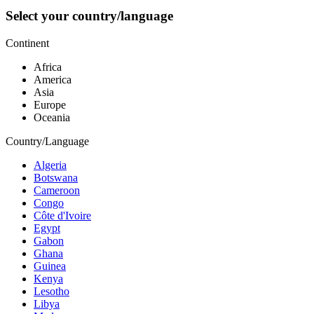
Select your country/language
Continent
Africa
America
Asia
Europe
Oceania
Country/Language
Algeria
Botswana
Cameroon
Congo
Côte d'Ivoire
Egypt
Gabon
Ghana
Guinea
Kenya
Lesotho
Libya