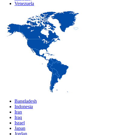
Venezuela
Bangladesh
Indonesia
Iran
Iraq
Israel
Japan
Jordan