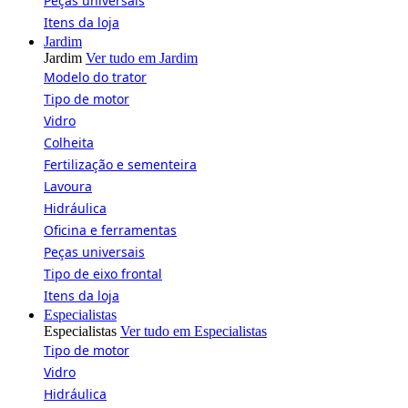
Peças universais
Itens da loja
Jardim
Jardim
Ver tudo em Jardim
Modelo do trator
Tipo de motor
Vidro
Colheita
Fertilização e sementeira
Lavoura
Hidráulica
Oficina e ferramentas
Peças universais
Tipo de eixo frontal
Itens da loja
Especialistas
Especialistas
Ver tudo em Especialistas
Tipo de motor
Vidro
Hidráulica