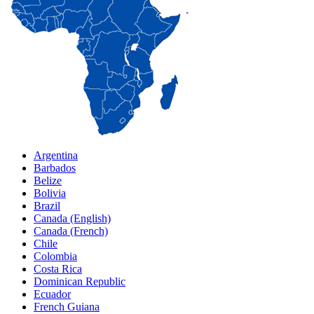
Argentina
Barbados
Belize
Bolivia
Brazil
Canada (English)
Canada (French)
Chile
Colombia
Costa Rica
Dominican Republic
Ecuador
French Guiana