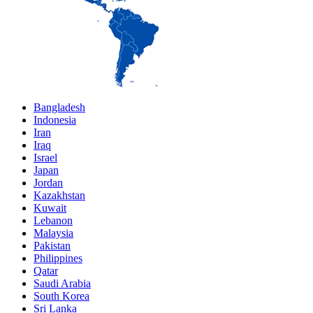
Bangladesh
Indonesia
Iran
Iraq
Israel
Japan
Jordan
Kazakhstan
Kuwait
Lebanon
Malaysia
Pakistan
Philippines
Qatar
Saudi Arabia
South Korea
Sri Lanka