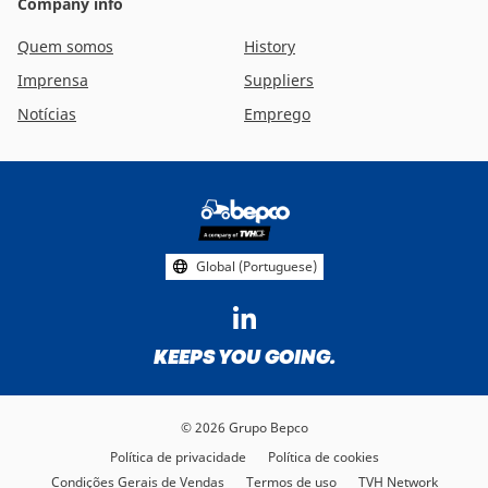
Company info
Quem somos
History
Imprensa
Suppliers
Notícias
Emprego
Footer
social
media
Global (Portuguese)
KEEPS YOU GOING.
© 2026 Grupo Bepco
Política de privacidade
Política de cookies
Condições Gerais de Vendas
Termos de uso
TVH Network