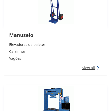
Manuseio
Elevadores de paletes
Carrinhos
Vagões
View all