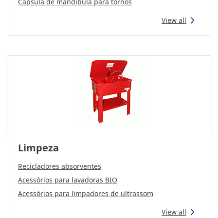
Cápsula de mandíbula para tornos
View all
Limpeza
Recicladores absorventes
Acessórios para lavadoras BIO
Acessórios para limpadores de ultrassom
View all