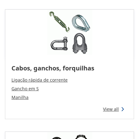
Cabos, ganchos, forquilhas
Ligação rápida de corrente
Gancho em S
Manilha
View all