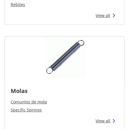
Rebites
View all
Molas
Conjuntos de mola
Specific Springs
View all