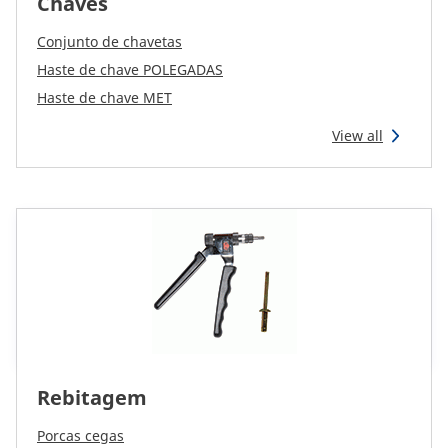
Chaves
Conjunto de chavetas
Haste de chave POLEGADAS
Haste de chave MET
View all
Rebitagem
Porcas cegas