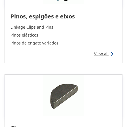
Pinos, espigões e eixos
Linkage Clips and Pins
Pinos elásticos
Pinos de engate variados
View all