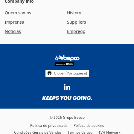
Company info
Quem somos
History
Imprensa
Suppliers
Notícias
Emprego
Footer
social
media
Global (Portuguese)
KEEPS YOU GOING.
© 2026 Grupo Bepco
Política de privacidade
Política de cookies
Condições Gerais de Vendas
Termos de uso
TVH Network