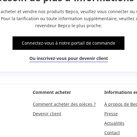
 acheter et vendre nos produits Bepco, veuillez vous connecter ou 
. Pour la tarification ou toute information supplémentaire, veuillez 
revendeur Bepco le plus proche.
Connectez-vous à notre portail de commande
Ou inscrivez-vous pour devenir client
Comment acheter
Informations e
Comment acheter des pièces ?
À propos de Be
Devenir client
Presse
Actualités
Contact