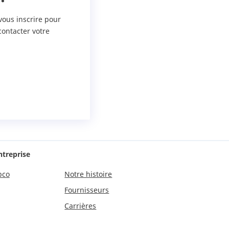
vous inscrire pour
contacter votre
ntreprise
pco
Notre histoire
Fournisseurs
Carrières