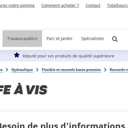
vrez notre gamme
Comment acheter ?
Contact
TotalSourc
Travaux publics
Parc et Jardin
Spécialistes
Réputé pour ses produits de qualité supérieure
ue
Hydraulique
Flexible et raccords basse pression
Raccords r
E À VIS
Besoin de plus d'informations 