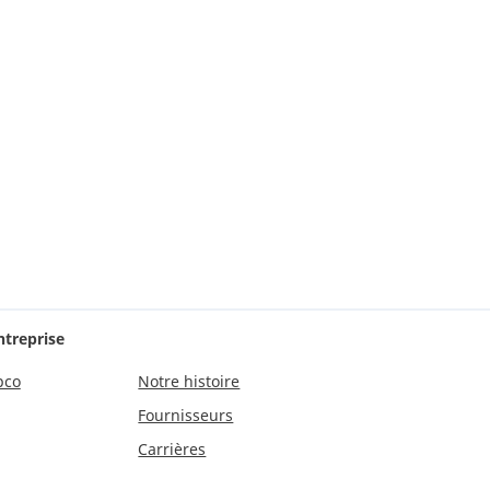
ntreprise
pco
Notre histoire
Fournisseurs
Carrières