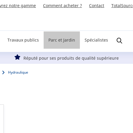
vrez notre gamme
Comment acheter ?
Contact
TotalSourc
Travaux publics
Parc et Jardin
Spécialistes
Réputé pour ses produits de qualité supérieure
Hydraulique