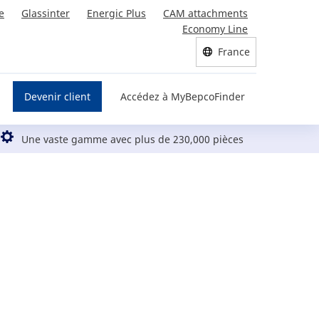
e
Glassinter
Energic Plus
CAM attachments
Economy Line
France
Devenir client
Accédez à MyBepcoFinder
Une vaste gamme avec plus de 230,000 pièces