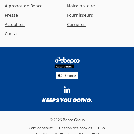
À propos de Bepco
Notre histoire
Presse
Fournisseurs
Actualités
Carrières
Contact
Footer
social
media
France
KEEPS YOU GOING.
© 2026 Bepco Group
Confidentialité
Gestion des cookies
CGV