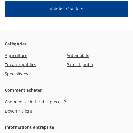
CAM attachments
Economy Line
France
Catégories
Agriculture
Automobile
Travaux publics
Parc et Jardin
Spécialistes
Comment acheter
Comment acheter des pièces ?
Devenir client
Informations entreprise