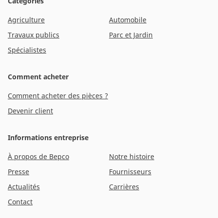
Catégories
Agriculture
Automobile
Travaux publics
Parc et Jardin
Spécialistes
Comment acheter
Comment acheter des pièces ?
Devenir client
Informations entreprise
À propos de Bepco
Notre histoire
Presse
Fournisseurs
Actualités
Carrières
Contact