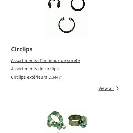
Circlips
Assortiments d'anneaux de sureté
Assortiments de circlips
Circlips extérieurs DIN471
View all