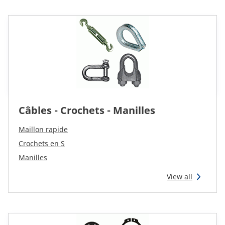
CAM attachments
Economy Line
France
Câbles - Crochets - Manilles
Maillon rapide
Crochets en S
Manilles
View all