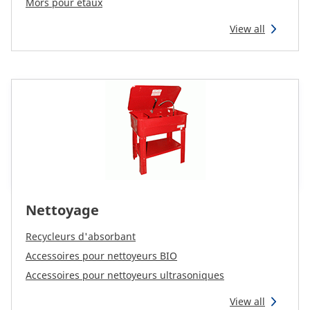
CAM attachments
Mors pour étaux
View all
Economy Line
France
Nettoyage
Recycleurs d'absorbant
Accessoires pour nettoyeurs BIO
Accessoires pour nettoyeurs ultrasoniques
View all