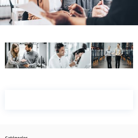
CAM attachments
Economy Line
France
Catégories