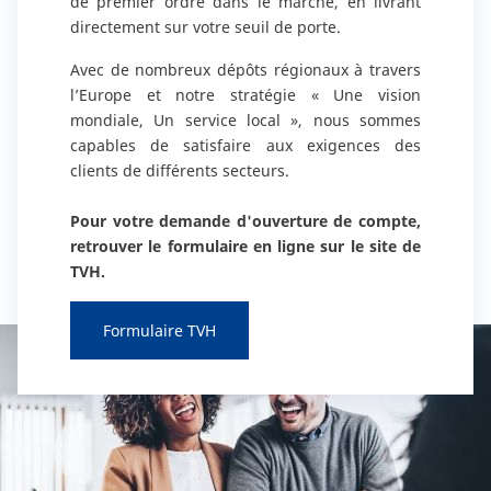
de premier ordre dans le marché, en livrant
Reman & Repair
menu
directement sur votre seuil de porte.
Avec de nombreux dépôts régionaux à travers
Découvrez notre gamme
l’Europe et notre stratégie « Une vision
mondiale, Un service local », nous sommes
capables de satisfaire aux exigences des
Comment acheter ?
clients de différents secteurs.
Contact
Pour votre demande d'ouverture de compte,
retrouver le formulaire en ligne sur le site de
TVH.
TotalSource
Formulaire TVH
Glassinter
Energic Plus