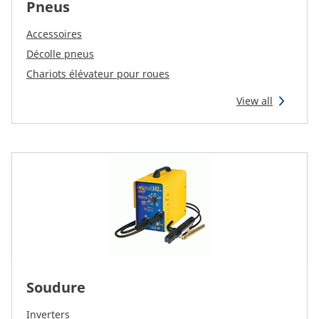
Pneus
Accessoires
Décolle pneus
Chariots élévateur pour roues
View all
Soudure
Inverters