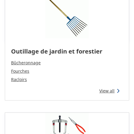
Outillage de jardin et forestier
Bûcheronnage
Fourches
Racloirs
View all