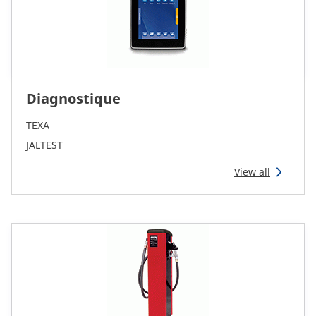
Diagnostique
TEXA
JALTEST
View all