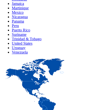
Jamaica
Martinique
Mexico
Nicaragua
Panama
Peru
Puerto Rico
Suriname
Trinidad & Tobago
United States
Uruguay
Venezuela