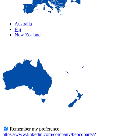
Australia
Fiji
New Zealand
Remember my preference
https://www.linkedin.com/company/bepcoparts/?