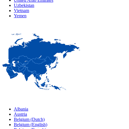
United Arab Emirates
Uzbekistan
Vietnam
Yemen
Albania
Austria
Belgium (Dutch)
Belgium (English)