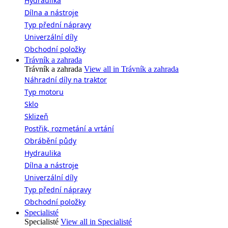
Hydraulika
Dílna a nástroje
Typ přední nápravy
Univerzální díly
Obchodní položky
Trávník a zahrada
Trávník a zahrada
View all in Trávník a zahrada
Náhradní díly na traktor
Typ motoru
Sklo
Sklizeň
Postřik, rozmetání a vrtání
Obrábění půdy
Hydraulika
Dílna a nástroje
Univerzální díly
Typ přední nápravy
Obchodní položky
Specialisté
Specialisté
View all in Specialisté