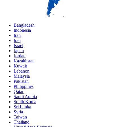
Bangladesh
Indonesia
Iran
Iraq
Israel
Japan
Jordan
Kazakhstan
Kuwait
Lebanon
Malaysia
Pakistan
Philippines
Qatar
Saudi Arabia
South Korea
Sri Lanka
Syria
Taiwan
Thailand