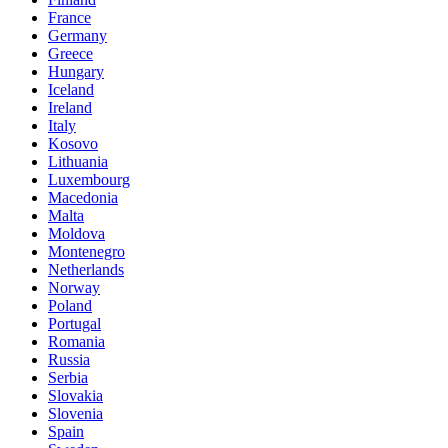
France
Germany
Greece
Hungary
Iceland
Ireland
Italy
Kosovo
Lithuania
Luxembourg
Macedonia
Malta
Moldova
Montenegro
Netherlands
Norway
Poland
Portugal
Romania
Russia
Serbia
Slovakia
Slovenia
Spain