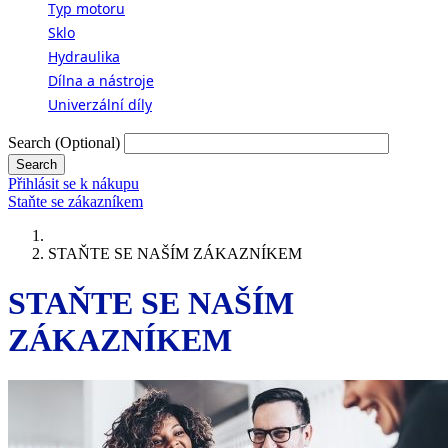
Typ motoru
Sklo
Hydraulika
Dílna a nástroje
Univerzální díly
Search
(Optional)
Přihlásit se k nákupu
Staňte se zákazníkem
Breadcrumb
STAŇTE SE NAŠÍM ZÁKAZNÍKEM
STAŇTE SE NAŠÍM
ZÁKAZNÍKEM