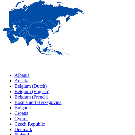
Albania
Austria
Belgium (Dutch)
Belgium (English)
Belgium (French)
Bosnia and Herzegovina
Bulgaria
Croatia
Cyprus
Czech Republic
Denmark
Finland