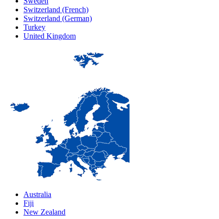
Sweden
Switzerland (French)
Switzerland (German)
Turkey
United Kingdom
Australia
Fiji
New Zealand