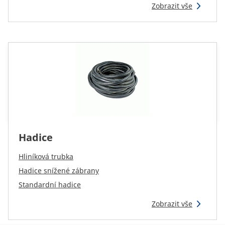
CAM attachments
Zobrazit vše
Economy Line
Czech
Hadice
Hliníková trubka
Hadice snížené zábrany
Standardní hadice
Zobrazit vše