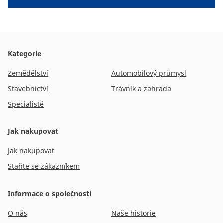
CAM attachments
Economy Line
Kategorie
Czech
Zemědělství
Automobilový průmysl
Stavebnictví
Trávník a zahrada
Specialisté
Jak nakupovat
Jak nakupovat
Staňte se zákazníkem
Informace o společnosti
O nás
Naše historie