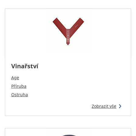
Vinařství
Age
Příruba
Ostruha
Zobrazit vše