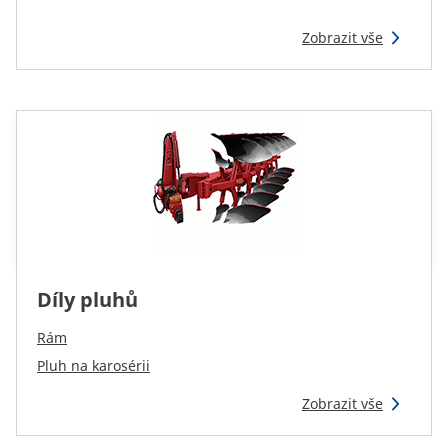
Zobrazit vše
Díly pluhů
Rám
Pluh na karosérii
Zobrazit vše