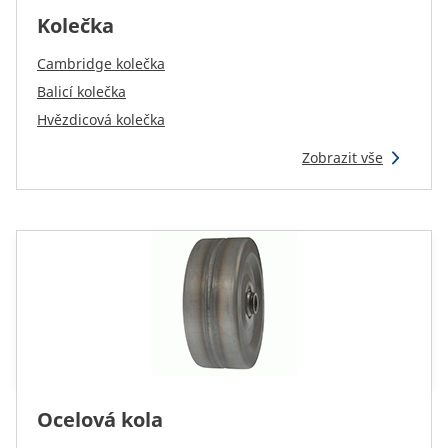
Kolečka
Cambridge kolečka
Balicí kolečka
Hvězdicová kolečka
Zobrazit vše
Ocelová kola