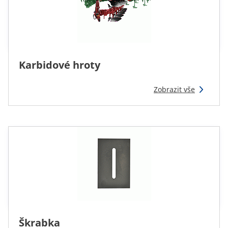
Karbidové hroty
Zobrazit vše
Škrabka