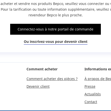
 acheter et vendre nos produits Bepco, veuillez vous connecter ou 
. Pour la tarification ou toute information supplémentaire, veuillez 
revendeur Bepco le plus proche.
Connectez-vous à notre portail de commande
Ou inscrivez-vous pour devenir client
Comment acheter
Informations e
Comment acheter des pièces ?
À propos de Be
Devenir client
Presse
Actualités
Contact