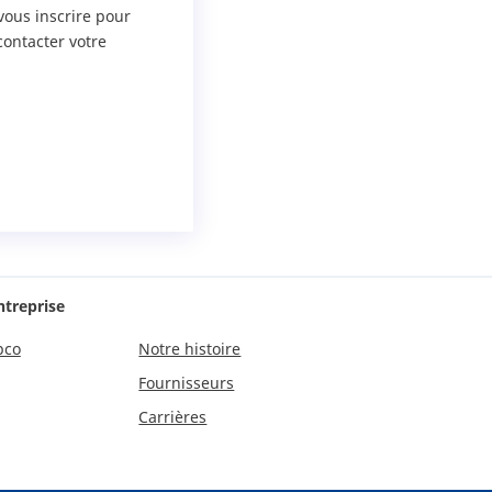
vous inscrire pour
contacter votre
ntreprise
pco
Notre histoire
Fournisseurs
Carrières