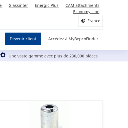
e
Glassinter
Energic Plus
CAM attachments
Economy Line
France
Devenir client
Accédez à MyBepcoFinder
Une vaste gamme avec plus de 230,000 pièces