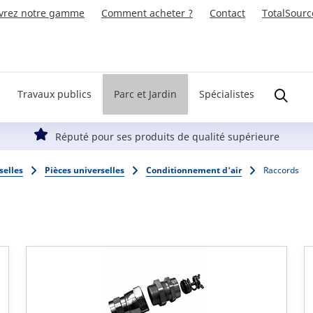
vrez notre gamme
Comment acheter ?
Contact
TotalSourc
Travaux publics
Parc et Jardin
Spécialistes
Réputé pour ses produits de qualité supérieure
selles
Pièces universelles
Conditionnement d'air
Raccords