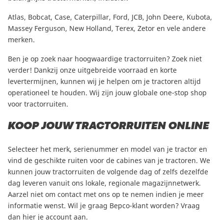
Atlas
,
Bobcat
,
Case
,
Caterpillar
,
Ford
,
JCB
,
John Deere
,
Kubota
,
Massey Ferguson
,
New Holland
,
Terex
,
Zetor
en vele andere
merken.
Ben je op zoek naar hoogwaardige tractorruiten? Zoek niet
verder! Dankzij onze uitgebreide voorraad en korte
levertermijnen, kunnen wij je helpen om je tractoren altijd
operationeel te houden. Wij zijn jouw globale one-stop shop
voor tractorruiten.
KOOP JOUW
TRACTORRUITEN
ONLINE
Selecteer het merk, serienummer en model van je tractor en
vind de geschikte ruiten voor de cabines van je tractoren. We
kunnen jouw tractorruiten de volgende dag of zelfs dezelfde
dag leveren vanuit ons lokale, regionale magazijnnetwerk.
Aarzel niet om
contact met ons op te nemen
indien je meer
informatie wenst. Wil je graag Bepco-klant worden? Vraag
dan
hier je account aan
.