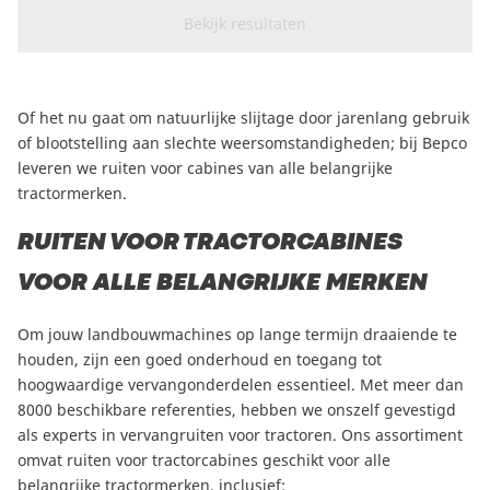
CAM attachments
Economy Line
Of het nu gaat om natuurlijke slijtage door jarenlang gebruik
Global (Dutch)
of blootstelling aan slechte weersomstandigheden; bij Bepco
leveren we ruiten voor cabines van alle belangrijke
tractormerken.
RUITEN VOOR TRACTORCABINES
VOOR ALLE BELANGRIJKE MERKEN
Om jouw landbouwmachines op lange termijn draaiende te
houden, zijn een goed onderhoud en toegang tot
hoogwaardige vervangonderdelen essentieel. Met meer dan
8000 beschikbare referenties, hebben we onszelf gevestigd
als experts in vervangruiten voor tractoren. Ons assortiment
omvat ruiten voor tractorcabines geschikt voor alle
belangrijke tractormerken, inclusief: