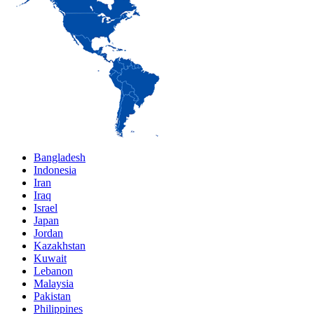
Bangladesh
Indonesia
Iran
Iraq
Israel
Japan
Jordan
Kazakhstan
Kuwait
Lebanon
Malaysia
Pakistan
Philippines