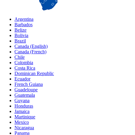
Argentina
Barbados
Belize
Bolivia
Brazil
Canada (English)
Canada (French)
Chile
Colombia
Costa Rica
Dominican Republic
Ecuador
French Guiana
Guadeloupe
Guatemala
Guyana
Honduras
Jamaica
Martinique
Mexico
Nicaragua
Panama