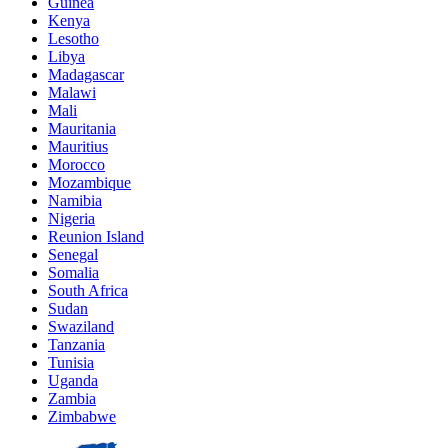
Guinea
Kenya
Lesotho
Libya
Madagascar
Malawi
Mali
Mauritania
Mauritius
Morocco
Mozambique
Namibia
Nigeria
Reunion Island
Senegal
Somalia
South Africa
Sudan
Swaziland
Tanzania
Tunisia
Uganda
Zambia
Zimbabwe