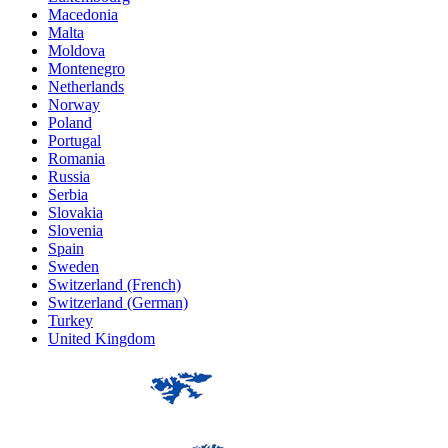
Macedonia
Malta
Moldova
Montenegro
Netherlands
Norway
Poland
Portugal
Romania
Russia
Serbia
Slovakia
Slovenia
Spain
Sweden
Switzerland (French)
Switzerland (German)
Turkey
United Kingdom