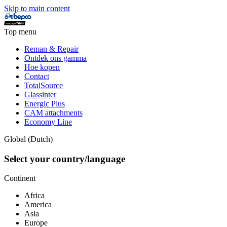
Skip to main content
Top menu
Reman & Repair
Ontdek ons gamma
Hoe kopen
Contact
TotalSource
Glassinter
Energic Plus
CAM attachments
Economy Line
Global (Dutch)
Select your country/language
Continent
Africa
America
Asia
Europe