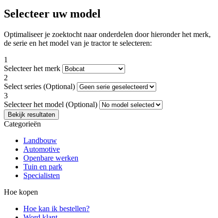
Selecteer uw model
Optimaliseer je zoektocht naar onderdelen door hieronder het merk,
de serie en het model van je tractor te selecteren:
1
Selecteer het merk
2
Select series
(Optional)
3
Selecteer het model
(Optional)
Categorieën
Landbouw
Automotive
Openbare werken
Tuin en park
Specialisten
Hoe kopen
Hoe kan ik bestellen?
Word klant