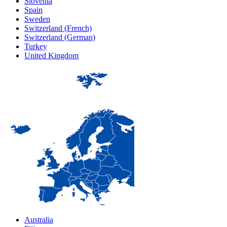
Slovenia
Spain
Sweden
Switzerland (French)
Switzerland (German)
Turkey
United Kingdom
Australia