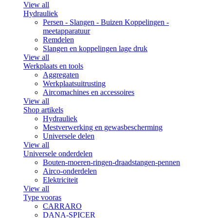
View all
Hydrauliek
Persen - Slangen - Buizen Koppelingen -
meetapparatuur
Remdelen
Slangen en koppelingen lage druk
View all
Werkplaats en tools
Aggregaten
Werkplaatsuitrusting
Aircomachines en accessoires
View all
Shop artikels
Hydrauliek
Mestverwerking en gewasbescherming
Universele delen
View all
Universele onderdelen
Bouten-moeren-ringen-draadstangen-pennen
Airco-onderdelen
Elektriciteit
View all
Type vooras
CARRARO
DANA-SPICER