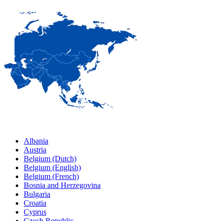
Albania
Austria
Belgium (Dutch)
Belgium (English)
Belgium (French)
Bosnia and Herzegovina
Bulgaria
Croatia
Cyprus
Czech Republic