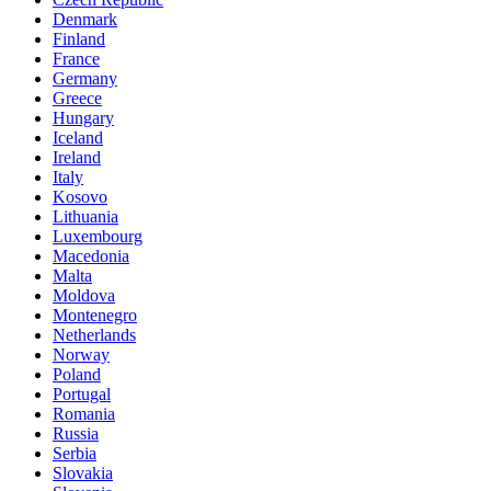
Denmark
Finland
France
Germany
Greece
Hungary
Iceland
Ireland
Italy
Kosovo
Lithuania
Luxembourg
Macedonia
Malta
Moldova
Montenegro
Netherlands
Norway
Poland
Portugal
Romania
Russia
Serbia
Slovakia