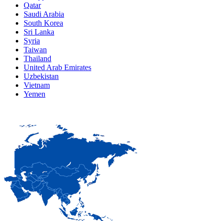
Qatar
Saudi Arabia
South Korea
Sri Lanka
Syria
Taiwan
Thailand
United Arab Emirates
Uzbekistan
Vietnam
Yemen