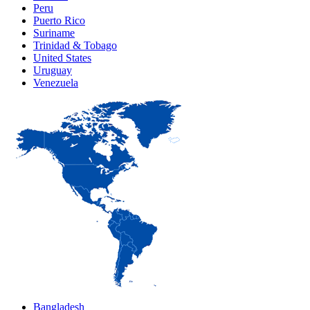
Peru
Puerto Rico
Suriname
Trinidad & Tobago
United States
Uruguay
Venezuela
Bangladesh