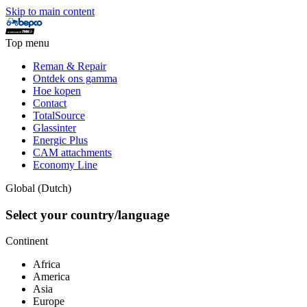
Skip to main content
Top menu
Reman & Repair
Ontdek ons gamma
Hoe kopen
Contact
TotalSource
Glassinter
Energic Plus
CAM attachments
Economy Line
Global (Dutch)
Select your country/language
Continent
Africa
America
Asia
Europe