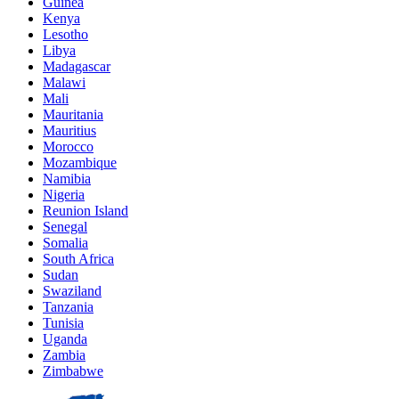
Guinea
Kenya
Lesotho
Libya
Madagascar
Malawi
Mali
Mauritania
Mauritius
Morocco
Mozambique
Namibia
Nigeria
Reunion Island
Senegal
Somalia
South Africa
Sudan
Swaziland
Tanzania
Tunisia
Uganda
Zambia
Zimbabwe