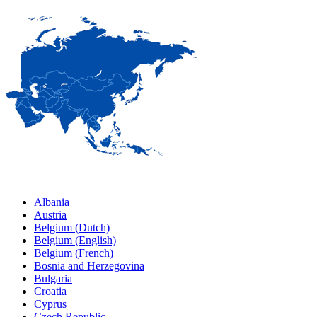
Albania
Austria
Belgium (Dutch)
Belgium (English)
Belgium (French)
Bosnia and Herzegovina
Bulgaria
Croatia
Cyprus
Czech Republic