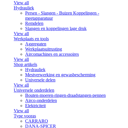
View all
Hydrauliek
Persen - Slangen - Buizen Koppelingen -
meetapparatuur
Remdelen
Slangen en koppelingen lage druk
View all
Werkplaats en tools
Aggregaten
Werkplaatsuitrusting
Aircomachines en accessoires
View all
Shop artikels
Hydrauliek
Mestverwerking en gewasbescherming
Universele delen
View all
Universele onderdelen
Bouten-moeren-ringen-draadstangen-pennen
Airco-onderdelen
Elektriciteit
View all
Type vooras
CARRARO
DANA-SPICER