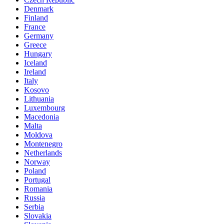
Denmark
Finland
France
Germany
Greece
Hungary
Iceland
Ireland
Italy
Kosovo
Lithuania
Luxembourg
Macedonia
Malta
Moldova
Montenegro
Netherlands
Norway
Poland
Portugal
Romania
Russia
Serbia
Slovakia