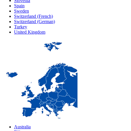
Slovenia
Spain
Sweden
Switzerland (French)
Switzerland (German)
Turkey
United Kingdom
Australia