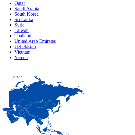
Qatar
Saudi Arabia
South Korea
Sri Lanka
Syria
Taiwan
Thailand
United Arab Emirates
Uzbekistan
Vietnam
Yemen