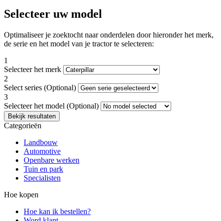
Selecteer uw model
Optimaliseer je zoektocht naar onderdelen door hieronder het merk,
de serie en het model van je tractor te selecteren:
1
Selecteer het merk
2
Select series
(Optional)
3
Selecteer het model
(Optional)
Categorieën
Landbouw
Automotive
Openbare werken
Tuin en park
Specialisten
Hoe kopen
Hoe kan ik bestellen?
Word klant