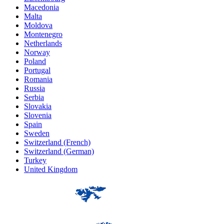
Macedonia
Malta
Moldova
Montenegro
Netherlands
Norway
Poland
Portugal
Romania
Russia
Serbia
Slovakia
Slovenia
Spain
Sweden
Switzerland (French)
Switzerland (German)
Turkey
United Kingdom