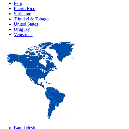
Peru
Puerto Rico
Suriname
Trinidad & Tobago
United States
Uruguay
Venezuela
Bangladesh