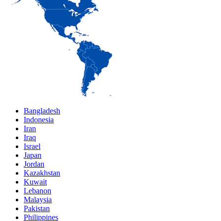
Bangladesh
Indonesia
Iran
Iraq
Israel
Japan
Jordan
Kazakhstan
Kuwait
Lebanon
Malaysia
Pakistan
Philippines