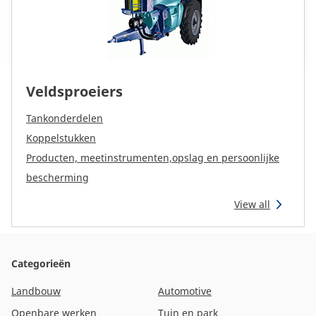
Veldsproeiers
Tankonderdelen
Koppelstukken
Producten, meetinstrumenten,opslag en persoonlijke
bescherming
View all
Categorieën
Landbouw
Automotive
Openbare werken
Tuin en park