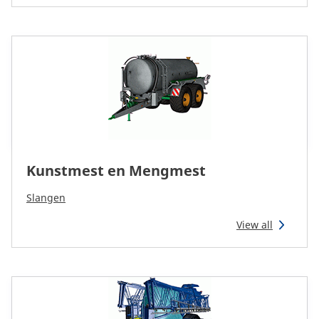
CAM attachments
Economy Line
Global (Dutch)
Kunstmest en Mengmest
Slangen
View all