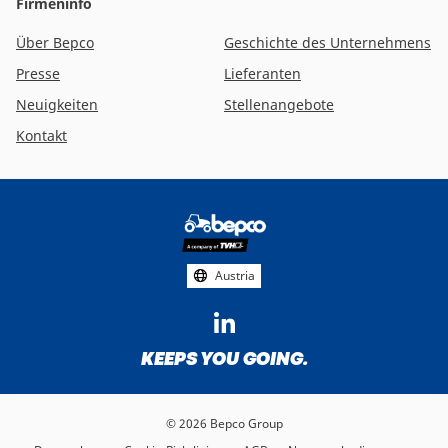
Firmeninfo
Über Bepco
Geschichte des Unternehmens
Presse
Lieferanten
Neuigkeiten
Stellenangebote
Kontakt
Footer
social
media
Austria
KEEPS YOU GOING.
© 2026 Bepco Group