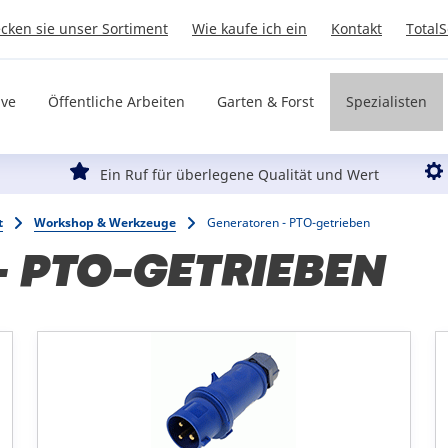
cken sie unser Sortiment
Wie kaufe ich ein
Kontakt
Total
ive
Öffentliche Arbeiten
Garten & Forst
Spezialisten
Ein Ruf für überlegene Qualität und Wert
t
Workshop & Werkzeuge
Generatoren - PTO-getrieben
 PTO-GETRIEBEN