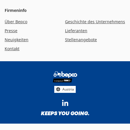
Austria
Firmeninfo
Über Bepco
Geschichte des Unternehmens
Presse
Lieferanten
Neuigkeiten
Stellenangebote
Kontakt
Footer
social
media
Austria
KEEPS YOU GOING.