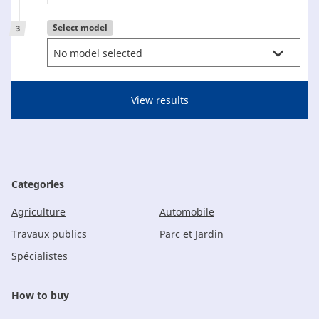
CAM attachments
Select model
3
Economy Line
Luxembourg
Categories
Agriculture
Automobile
Travaux publics
Parc et Jardin
Spécialistes
How to buy