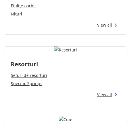
Piuliţe oarbe
Nituri
View all
Resorturi
Seturi de resorturi
Specific Springs
View all