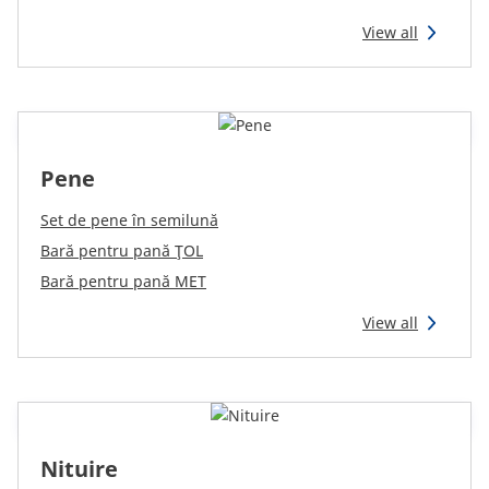
View all
Pene
Set de pene în semilună
Bară pentru pană ŢOL
Bară pentru pană MET
View all
Nituire