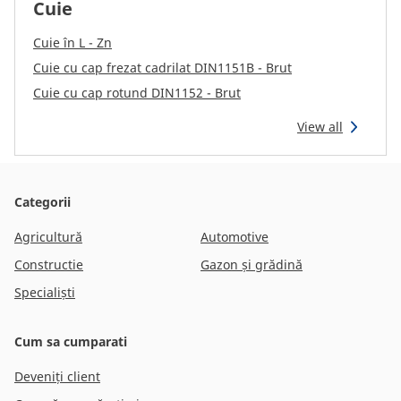
Cuie
Cuie în L - Zn
Cuie cu cap frezat cadrilat DIN1151B - Brut
Cuie cu cap rotund DIN1152 - Brut
View all
Categorii
Agricultură
Automotive
Constructie
Gazon și grădină
Specialiști
Cum sa cumparati
Deveniți client